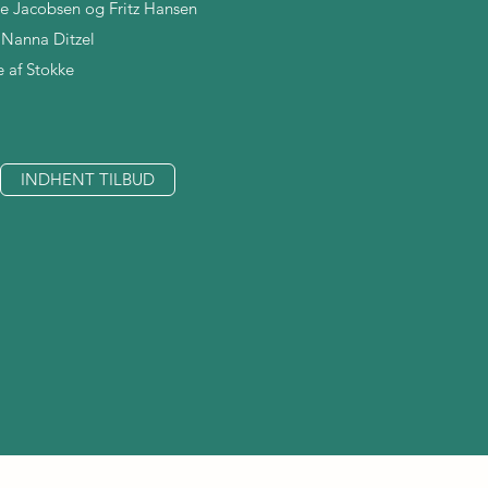
rne Jacobsen og Fritz Hansen
f Nanna Ditzel
e af Stokke
INDHENT TILBUD